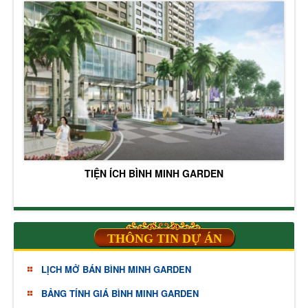
TIỆN ÍCH BÌNH MINH GARDEN
THÔNG TIN DỰ ÁN
LỊCH MỞ BÁN BÌNH MINH GARDEN
BẢNG TÍNH GIÁ BÌNH MINH GARDEN