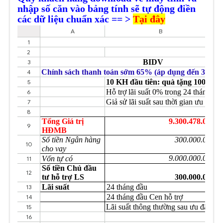
nhập số căn vào bảng tính sẽ tự động điền
các dữ liệu chuẩn xác == >
Tại đây