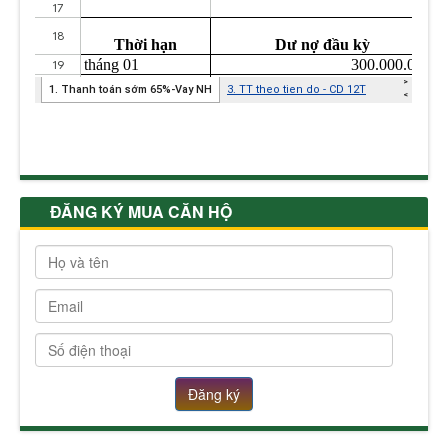
ĐĂNG KÝ MUA CĂN HỘ
Đăng ký