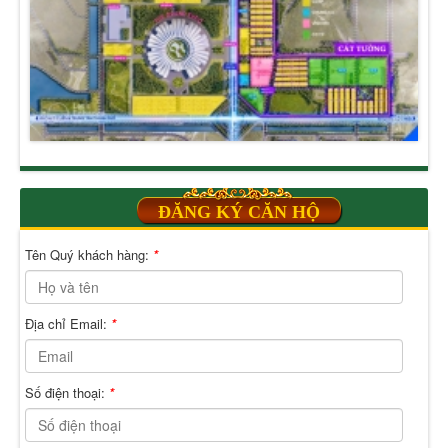
ĐĂNG KÝ CĂN HỘ
Tên Quý khách hàng:
*
Địa chỉ Email:
*
Số điện thoại:
*