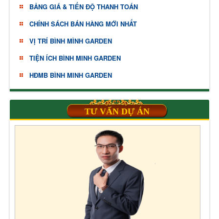
BẢNG GIÁ & TIẾN ĐỘ THANH TOÁN
CHÍNH SÁCH BÁN HÀNG MỚI NHẤT
VỊ TRÍ BÌNH MÌNH GARDEN
TIỆN ÍCH BÌNH MINH GARDEN
HĐMB BÌNH MINH GARDEN
TƯ VẤN DỰ ÁN