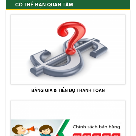
CÓ THỂ BẠN QUAN TÂM
BẢNG GIÁ & TIẾN ĐỘ THANH TOÁN